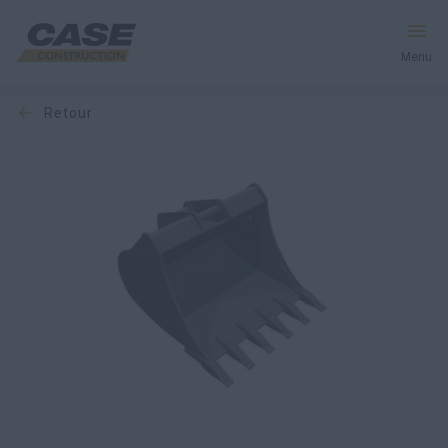
Menu
retour
Équipement
Services et solutions
Le monde CASE
Trouver votre concessionnaire
France
Recherche