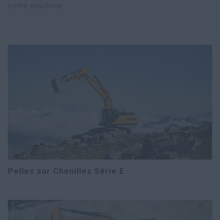
votre machine.
Pelles sur Chenilles Série E