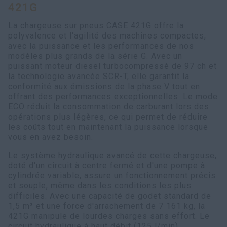
421G
myCASEConstruction
La chargeuse sur pneus CASE 421G offre la
polyvalence et l'agilité des machines compactes,
avec la puissance et les performances de nos
modèles plus grands de la série G. Avec un
puissant moteur diesel turbocompressé de 97 ch et
la technologie avancée SCR-T, elle garantit la
conformité aux émissions de la phase V tout en
offrant des performances exceptionnelles. Le mode
ECO réduit la consommation de carburant lors des
opérations plus légères, ce qui permet de réduire
les coûts tout en maintenant la puissance lorsque
vous en avez besoin.
Le système hydraulique avancé de cette chargeuse,
doté d'un circuit à centre fermé et d'une pompe à
cylindrée variable, assure un fonctionnement précis
et souple, même dans les conditions les plus
difficiles. Avec une capacité de godet standard de
1,5 m³ et une force d'arrachement de 7 161 kg, la
421G manipule de lourdes charges sans effort. Le
circuit hydraulique à haut débit (125 l/min),