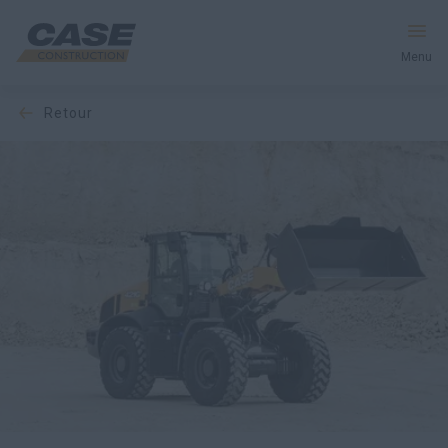
Menu
retour
Équipement
Services et solutions
Le monde CASE
Trouver votre concessionnaire
France
Recherche