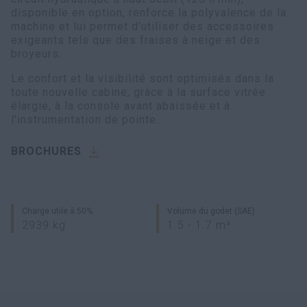
disponible en option, renforce la polyvalence de la
machine et lui permet d'utiliser des accessoires
exigeants tels que des fraises à neige et des
broyeurs.
Le confort et la visibilité sont optimisés dans la
toute nouvelle cabine, grâce à la surface vitrée
élargie, à la console avant abaissée et à
l'instrumentation de pointe.
BROCHURES
Charge utile à 50%
Volume du godet (SAE)
2939 kg
1.5 - 1.7 m³