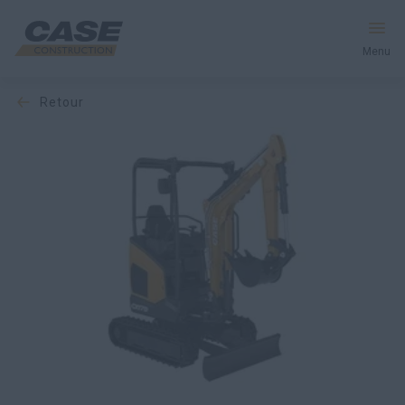
Menu
retour
Équipement
Services et solutions
Le monde CASE
Trouver votre concessionnaire
France
Recherche