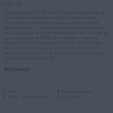
CX17D
myCASEConstruction
La pelleteuse CX17D de 1,7 tonne fait partie de la
série D des mini-pelles de CASE Construction
Equipment et mettra fin à votre recherche d'une
pelleteuse de 1,7 tonne à vendre. Cette mini-pelle
peut supporter un poids opérationnel de 1690 kg en
version canopy et 1800 kg en version cabine et
utilise un moteur YANMAR 3TNV70 - STAGE 5 qui
peut développer jusqu'à 16,3 cv. La CX17D est
considérée comme l'une des mini-pelles les plus
compactes de la série D.
BROCHURES
Poids
Profondeur de fouille
1800 - avec cabine
2020 mm