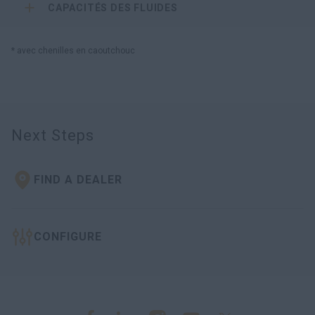
CAPACITÉS DES FLUIDES
* avec chenilles en caoutchouc
Next Steps
FIND A DEALER
CONFIGURE