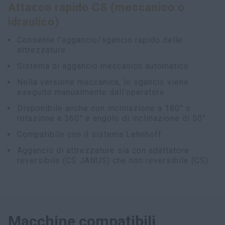
Attacco rapido CS (meccanico o
myCASEConstruction
idraulico)
Consente l'aggancio/sgancio rapido delle
attrezzature
Sistema di aggancio meccanico automatico
Nella versione meccanica, lo sgancio viene
eseguito manualmente dall'operatore
Disponibile anche con inclinazione a 180° o
rotazione a 360° e angolo di inclinazione di 50°
Compatibile con il sistema Lehnhoff
Aggancio di attrezzature sia con adattatore
reversibile (CS JANUS) che non reversibile (CS)
Macchine compatibili