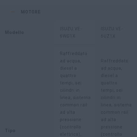
MOTORE
ISUZU VE-
ISUZU VE-
Modello
6WG1X
6UZ1X
Raffreddato
ad acqua,
Raffreddato
diesel a
ad acqua,
quattro
diesel a
tempi, sei
quattro
cilindri in
tempi, sei
linea, sistema
cilindri in
common rail
linea, sistema
ad alta
common rail
pressione
ad alta
(controllo
pressione
Tipo
elettrico),
(controllo