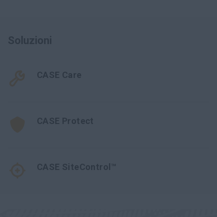
Soluzioni
CASE Care
CASE Protect
CASE SiteControl™