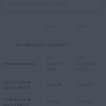
836D
856D
MOTORE STAGE V “Hi-eSCR2”
(ISO
(ISO
Potenza massima
14396/ECE
14396/ECE
R120)
R120)
Dalla 1a alla 3a
102/138
129/173
marcia kW/CV
Dalla 4a alla 6a
115/156
142/190
marcia kW/CV