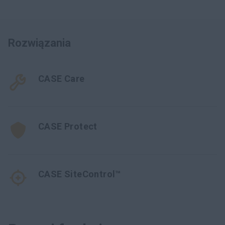
Rozwiązania
CASE Care
CASE Protect
CASE SiteControl™