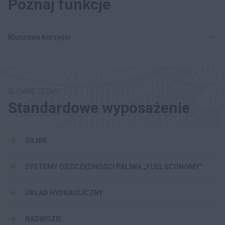
Poznaj funkcje
Kluczowe korzyści
GLÓWNE CECHY
Standardowe wyposażenie
SILNIK
SYSTEMY OSZCZĘDNOŚCI PALIWA „FUEL ECONOMY”
UKŁAD HYDRAULICZNY
NADWOZIE