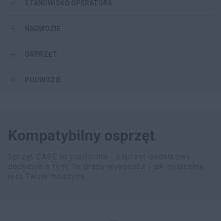
STANOWISKO OPERATORA
NADWOZIE
OSPRZĘT
PODWOZIE
Kompatybilny osprzęt
Sprzęt CASE to platforma - osprzęt dodatkowy
decyduje o tym, ile pracy wykonacz i jak opłacalna
jest Twoja maszyna.