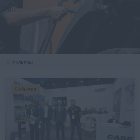
Фильтры
События