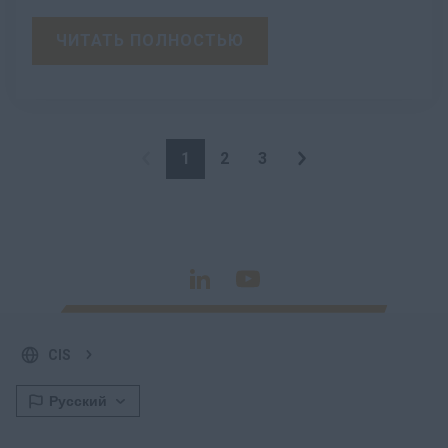
ЧИТАТЬ ПОЛНОСТЬЮ
1
2
3
CIS