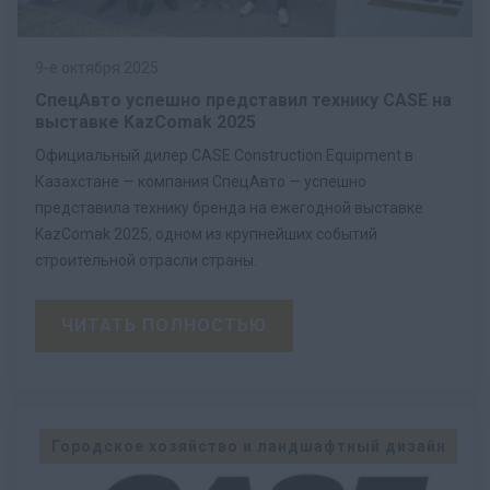
9-е октября 2025
СпецАвто успешно представил технику CASE на
выставке KazComak 2025
Официальный дилер CASE Construction Equipment в
Казахстане — компания СпецАвто — успешно
представила технику бренда на ежегодной выставке
KazComak 2025, одном из крупнейших событий
строительной отрасли страны.
ЧИТАТЬ ПОЛНОСТЬЮ
Городское хозяйство и ландшафтный дизайн