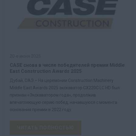
20-е июня 2025
CASE снова в числе победителей премии Middle
East Construction Awards 2025
Дубай, ОАЭ – На церемонии Construction Machinery
Middle East Awards 2025 экскаватор CX220C LC HD был
признан «Экскаватором года», продолжив
впечатляющую серию побед, начавшуюся с момента
основания премии в 2022 году.
ЧИТАТЬ ПОЛНОСТЬЮ