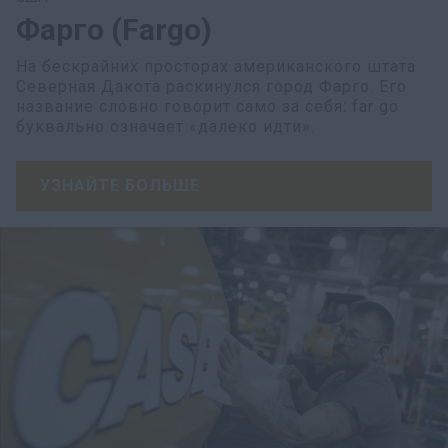
Фарго (Fargo)
На бескрайних просторах американского штата
Северная Дакота раскинулся город Фарго. Его
название словно говорит само за себя: far go
буквально означает «далеко идти».
УЗНАЙТЕ БОЛЬШЕ