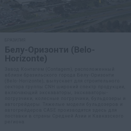
БРАЗИЛИЯ
Белу-Оризонти (Belo-
Horizonte)
Завод Контагем (Contagem), расположенный
вблизи бразильского города Белу-Оризонти
(Belo-Horizonte), выпускает для строительного
сектора группы CNH широкий спектр продукции,
включающий экскаваторы, экскаваторы-
погрузчики, колесные погрузчики, бульдозеры и
автогрейдеры. Тяжелые модели бульдозеров и
автогрейдеров CASE производятся здесь для
поставки в страны Средней Азии и Кавказского
региона.