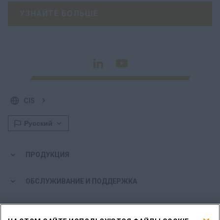
УЗНАЙТЕ БОЛЬШЕ
CIS
ПРОДУКЦИЯ
ОБСЛУЖИВАНИЕ И ПОДДЕРЖКА
МИР CASE