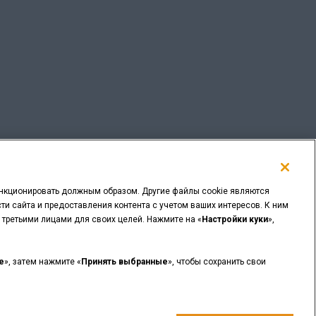
ункционировать должным образом. Другие файлы cookie являются
и сайта и предоставления контента с учетом ваших интересов. К ним
 третьими лицами для своих целей. Нажмите на «
Настройки куки
»,
ВЕРНУТЬСЯ НАЗАД
e
», затем нажмите «
Принять выбранные
», чтобы сохранить свои