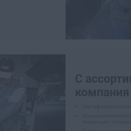
С ассорти
компания
Сертифицированные
Конкурентоспособн
продукции, создан