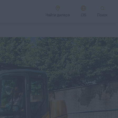
Найти дилера
CIS
Поиск