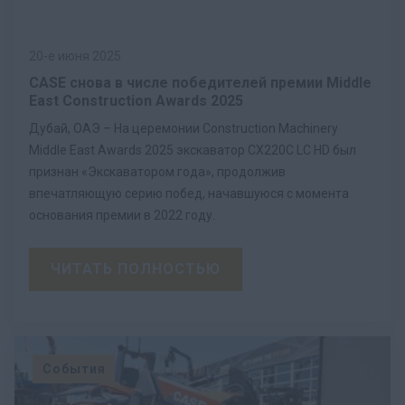
20-е июня 2025
CASE снова в числе победителей премии Middle
East Construction Awards 2025
Дубай, ОАЭ – На церемонии Construction Machinery
Middle East Awards 2025 экскаватор CX220C LC HD был
признан «Экскаватором года», продолжив
впечатляющую серию побед, начавшуюся с момента
основания премии в 2022 году.
ЧИТАТЬ ПОЛНОСТЬЮ
События