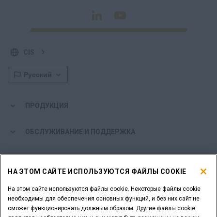
CIS
ПРОДУКЦИЯ
ОБСЛУЖИВАНИЕ И ПОДДЕРЖКА
МИР CASE
НА ЭТОМ САЙТЕ ИСПОЛЬЗУЮТСЯ ФАЙЛЫ COOKIE
ЕЩЕ БОЛЬШЕ ОТ CASE
На этом сайте используются файлы cookie. Некоторые файлы cookie
необходимы для обеспечения основных функций, и без них сайт не
сможет функционировать должным образом. Другие файлы cookie
ИНСТРУМЕНТЫ ДЛЯ ПОИСКА