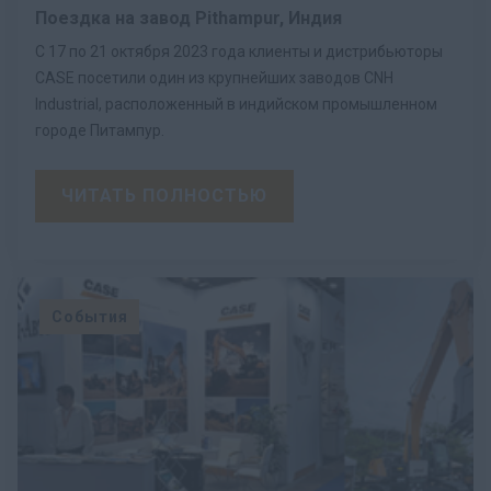
Поездка на завод Pithampur, Индия
С 17 по 21 октября 2023 года клиенты и дистрибьюторы
CASE посетили один из крупнейших заводов CNH
Industrial, расположенный в индийском промышленном
городе Питампур.
ЧИТАТЬ ПОЛНОСТЬЮ
События