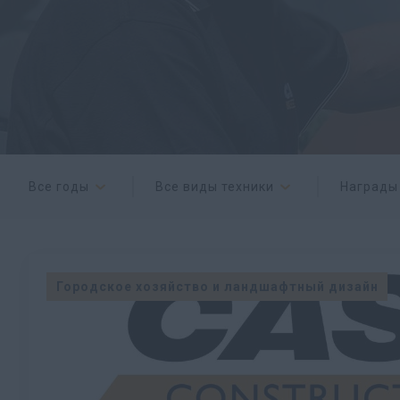
Все годы
Все виды техники
Награды
Городское хозяйство и ландшафтный дизайн