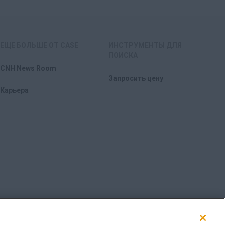
ЕЩЕ БОЛЬШЕ ОТ CASE
ИНСТРУМЕНТЫ ДЛЯ
ПОИСКА
CNH News Room
Запросить цену
Карьера