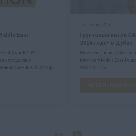
24-е июля 2024
iddle East
Грунтовый каток CA
2024 года» в Дубае
e East Awards 2025
Почетное звание «Лучшая д
да», продолжив
Machinery Middle East Awar
вания премии в 2022 году.
CASE 1110EX.
ЧИТАТЬ ПОЛНОС