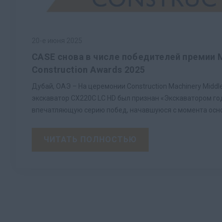
20-е июня 2025
CASE снова в числе победителей премии M
Construction Awards 2025
Дубай, ОАЭ – На церемонии Construction Machinery Middl
экскаватор CX220C LC HD был признан «Экскаватором го
впечатляющую серию побед, начавшуюся с момента осно
ЧИТАТЬ ПОЛНОСТЬЮ