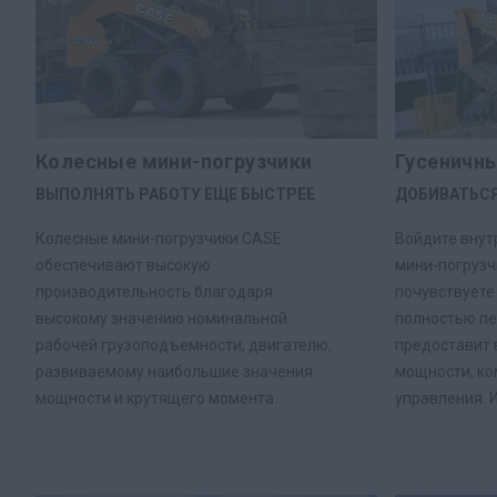
Колесные мини-погрузчики
Гусеничны
ВЫПОЛНЯТЬ РАБОТУ ЕЩЕ БЫСТРЕЕ
ДОБИВАТЬС
Колесные мини-погрузчики CASE
Войдите внут
обеспечивают высокую
мини-погрузч
производительность благодаря
почувствуете 
высокому значению номинальной
полностью п
рабочей грузоподъемности, двигателю,
предоставит 
развиваемому наибольшие значения
мощности, ко
мощности и крутящего момента.
управления. И