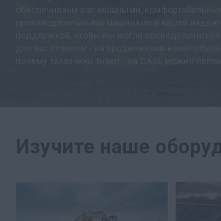
обеспечиваем вас мощными, комфортабельны
производительными машинами и нашей надеж
поддержкой, чтобы вы могли сосредоточиться
для вас главном - на продвижении вашего бизн
почему заказчики знают - на CASE можно поло
Изучите наше обору