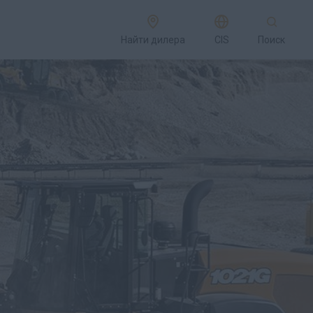
Найти дилера
CIS
Поиск