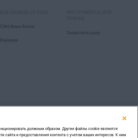
ЕЩЕ БОЛЬШЕ ОТ CASE
ИНСТРУМЕНТЫ ДЛЯ
ПОИСКА
CNH News Room
Запросить цену
Карьера
ункционировать должным образом. Другие файлы cookie являются
и сайта и предоставления контента с учетом ваших интересов. К ним