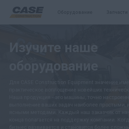
Оборудование
Запчасти
Изучите наше
оборудование
Для CASE Construction Equipment значение им
практическое воплощение новейших техническ
Наша продукция - это машины, точно настроен
выполнение ваших задач наиболее простыми, 
ясными методами. Каждый наш заказчик от нач
конца полагается на поддержку компании. Ког
бизнес развивается и становится более сложн