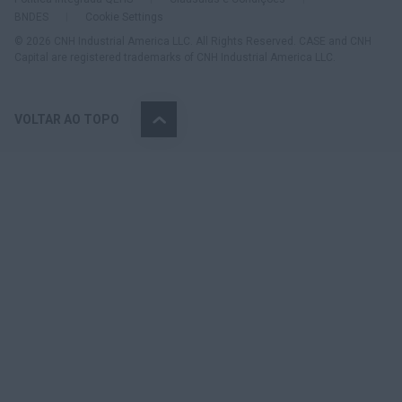
BNDES
Cookie Settings
© 2026 CNH Industrial America LLC. All Rights Reserved. CASE and CNH
Capital are registered trademarks of CNH Industrial America LLC.
VOLTAR AO TOPO