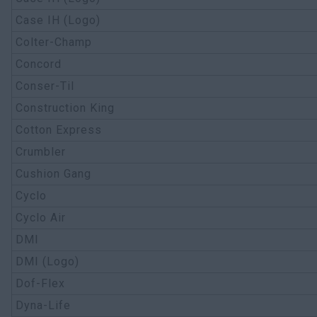
Case IH (Logo)
Colter-Champ
Concord
Conser-Til
Construction King
Cotton Express
Crumbler
Cushion Gang
Cyclo
Cyclo Air
DMI
DMI (Logo)
Dof-Flex
Dyna-Life