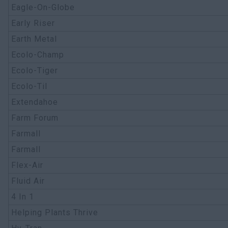
Eagle-On-Globe
Early Riser
Earth Metal
Ecolo-Champ
Ecolo-Tiger
Ecolo-Til
Extendahoe
Farm Forum
Farmall
Farmall
Flex-Air
Fluid Air
4 In 1
Helping Plants Thrive