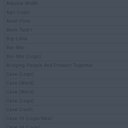
Encontre um Concessionário
Adjusta-Width
Agri-Logic
Buscar
Axial-Flow
Berm Tuck'r
Big-Little
Bor-Mor
Bor-Mor (Logo)
Bringing People And Product Together
Case (Logo)
Case (Word)
Case (Word)
Case (Logo)
Case Credit
Case IH (Logo/New)
Case IH (Logo)