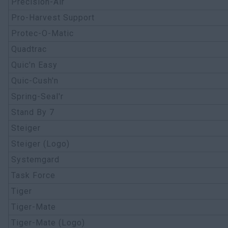
Precision-Air
Pro-Harvest Support
Protec-O-Matic
Quadtrac
Quic'n Easy
Quic-Cush'n
Spring-Seal'r
Stand By 7
Steiger
Steiger (Logo)
Systemgard
Task Force
Tiger
Tiger-Mate
Tiger-Mate (Logo)