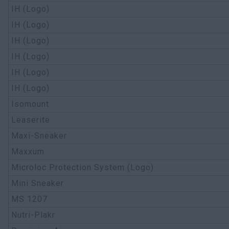
IH (Logo)
IH (Logo)
IH (Logo)
IH (Logo)
IH (Logo)
IH (Logo)
Isomount
Leaserite
Maxi-Sneaker
Maxxum
Microloc Protection System (Logo)
Mini Sneaker
MS 1207
Nutri-Plakr