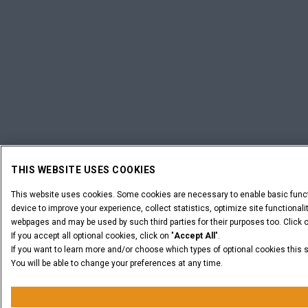
THIS WEBSITE USES COOKIES
This website uses cookies. Some cookies are necessary to enable basic funct
device to improve your experience, collect statistics, optimize site functional
webpages and may be used by such third parties for their purposes too. Click o
If you accept all optional cookies, click on "
Accept All
".
If you want to learn more and/or choose which types of optional cookies this s
You will be able to change your preferences at any time.