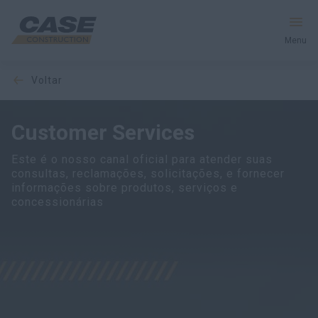
Menu
voltar
Produtos
Pós-Venda
Customer Services
Este é o nosso canal oficial para atender suas
Serviços Financeiros
consultas, reclamações, solicitações, e fornecer
informações sobre produtos, serviços e
Mundo CASE
concessionárias
PEÇA UMA COTAÇÃO