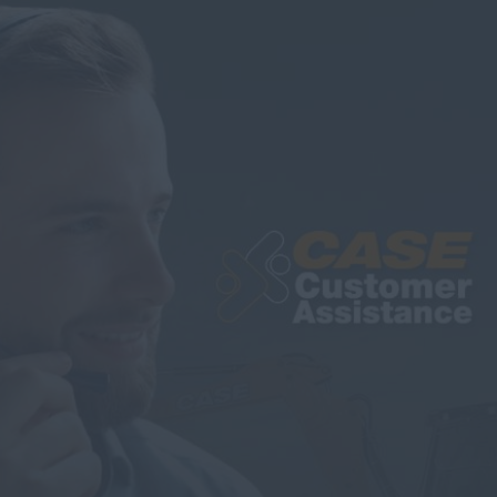
Encontre um Concessionário
Buscar