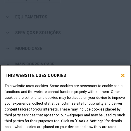
EQUIPAMENTOS
SERVIÇOS E SOLUÇÕES
MUNDO CASE
MAIS SOBRE A CASE
THIS WEBSITE USES COOKIES
COMPRAR ONLINE
This website uses cookies. Some cookies are necessary to enable basic
functions and the website cannot function properly without them. Other
VOCÊ É UM CONCESSIONÁRIO?
cookies are optional and cookies may be placed on your device to improve
your experience, collect statistics, optimize site functionality and deliver
content tailored to your interests. These may include cookies placed by
Login do Concessionário
third party services that appear on our webpages and may be used by such
third parties for their purposes too. Click on "
Cookie Settings
" for details
about what cookies are placed on your device and how they are used.