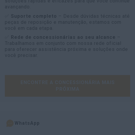
soluções rápidas e eficazes para que você continue
avançando.
✅
Suporte completo
– Desde dúvidas técnicas até
peças de reposição e manutenção, estamos com
você em cada etapa.
✅
Rede de concessionárias ao seu alcance
–
Trabalhamos em conjunto com nossa rede oficial
para oferecer assistência próxima e soluções onde
você precisar.
ENCONTRE A CONCESSIONÁRIA MAIS
PRÓXIMA
WhatsApp