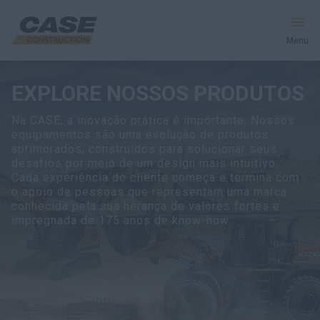
Menu
EXPLORE NOSSOS PRODUTOS
Produtos
Na CASE, a inovação prática é importante. Nossos
Pós-Venda
equipamentos são uma evolução de produtos
aprimorados, construídos para solucionar seus
desafios por meio de um design mais intuitivo.
Serviços Financeiros
Cada experiência do cliente começa e termina com
o apoio de pessoas que representam uma marca
Mundo CASE
conhecida pela sua herança de valores fortes e
impregnada de 175 anos de know-how.
PEÇA UMA COTAÇÃO