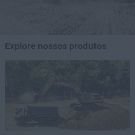
Encontre um Concessionário
Buscar
Explore nossos produtos