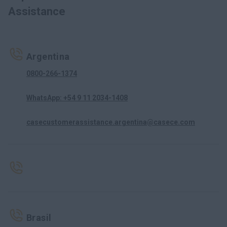
Assistance
Argentina
0800-266-1374
WhatsApp: +54 9 11 2034-1408
casecustomerassistance.argentina@casece.com
Brasil