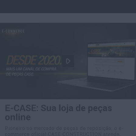
Encontre um Concessionário
Buscar
E-CASE: Sua loja de peças
online
Pioneiro no mercado de peças de reposição, o e-
commerce oficial CASE CONSTRUCTION atende,