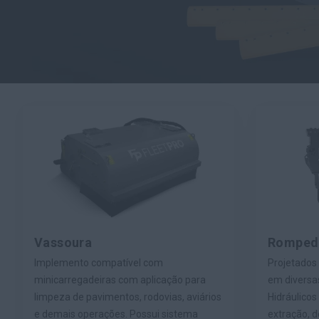
Vassoura
Rompedo
Implemento compatível com
Projetados
minicarregadeiras com aplicação para
em diversa
limpeza de pavimentos, rodovias, aviários
Hidráulico
e demais operações. Possui sistema
extração, d