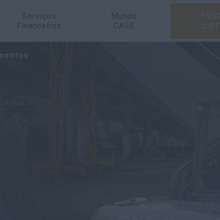
PEÇ
Serviços
Mundo
Financeiros
CASE
COT
mentos