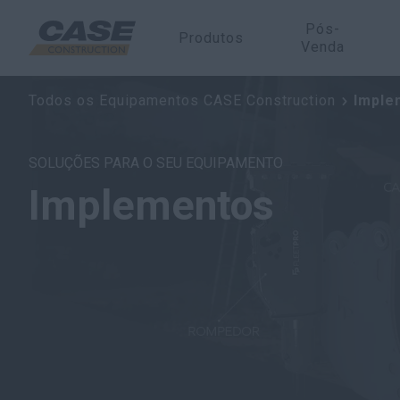
Pós-
Produtos
Venda
Todos os Equipamentos CASE Construction
Imple
SOLUÇÕES PARA O SEU EQUIPAMENTO
Implementos