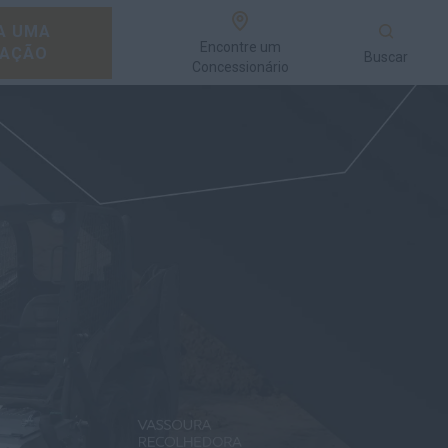
A UMA
Encontre um
AÇÃO
Buscar
Concessionário