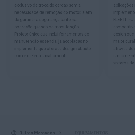
exclusivo de troca de cerdas sem a
aplicações 
necessidade de remoção do motor, além
implemento
de garantir a segurança tanto na
FLEETPRO a
operação quando na manutenção.
competitiv
Projeto único que inclui ferramentas de
design que 
manutenção essencial já acopladas no
maior dura
implemento que oferece design robusto
através do 
com excelente acabamento.
carga de ni
sistema de
Outros Mercados
EQUIPAMENTOS