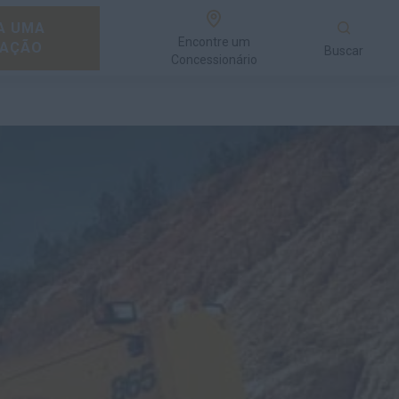
A UMA
Encontre um
AÇÃO
Buscar
Concessionário