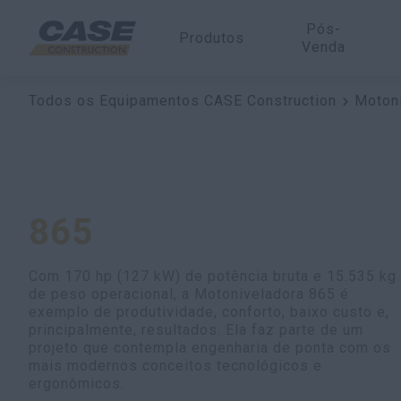
Pós-
Produtos
Venda
Todos os Equipamentos CASE Construction
Moton
865
Com 170 hp (127 kW) de potência bruta e 15.535 kg
de peso operacional, a Motoniveladora 865 é
exemplo de produtividade, conforto, baixo custo e,
principalmente, resultados. Ela faz parte de um
projeto que contempla engenharia de ponta com os
mais modernos conceitos tecnológicos e
ergonômicos.