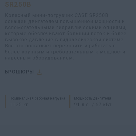
SR250B
Колесный мини-погрузчик CASE SR250B
оснащен двигателем повышенной мощности и
вспомогательными гидравлическими опциями,
которые обеспечивают больший поток и более
высокое давление в гидравлической системе.
Все это позволяет перевозить и работать с
более крупным и требовательным к мощности
навесным оборудованием.
БРОШЮРЫ
Номинальная рабочая нагрузка
Мощность двигателя
1135 кг
91 л.с. / 67 кВт