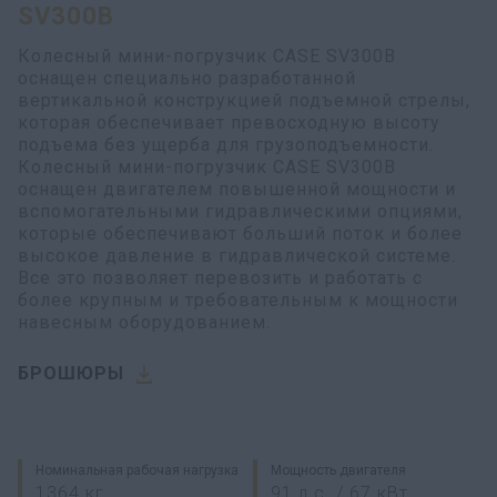
SV300B
Колесный мини-погрузчик CASE SV300B
оснащен специально разработанной
вертикальной конструкцией подъемной стрелы,
которая обеспечивает превосходную высоту
подъема без ущерба для грузоподъемности.
Колесный мини-погрузчик CASE SV300B
оснащен двигателем повышенной мощности и
вспомогательными гидравлическими опциями,
которые обеспечивают больший поток и более
высокое давление в гидравлической системе.
Все это позволяет перевозить и работать с
более крупным и требовательным к мощности
навесным оборудованием.
БРОШЮРЫ
Номинальная рабочая нагрузка
Мощность двигателя
1364 кг
91 л.с. / 67 кВт