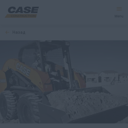
Menu
назад
Оборудование
Запчасти и сервис
Мир CASE
Найти дилера
CIS
Поиск