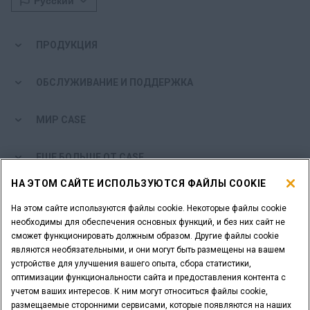
ПРОДУКЦИЯ
ОБСЛУЖИВАНИЕ И ПОДДЕРЖКА
МИР CASE
ЕЩЕ БОЛЬШЕ ОТ CASE
НА ЭТОМ САЙТЕ ИСПОЛЬЗУЮТСЯ ФАЙЛЫ COOKIE
ИНСТРУМЕНТЫ ДЛЯ ПОИСКА
На этом сайте используются файлы cookie. Некоторые файлы cookie
необходимы для обеспечения основных функций, и без них сайт не
ВЫ ДИЛЕР?
сможет функционировать должным образом. Другие файлы cookie
являются необязательными, и они могут быть размещены на вашем
устройстве для улучшения вашего опыта, сбора статистики,
ЛОГИН ДИЛЕРА
оптимизации функциональности сайта и предоставления контента с
учетом ваших интересов. К ним могут относиться файлы cookie,
размещаемые сторонними сервисами, которые появляются на наших
ХОТИТЕ СТАТЬ ДИЛЕРОМ?