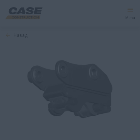
Menu
назад
Оборудование
Запчасти и сервис
Мир CASE
Найти дилера
CIS
Поиск