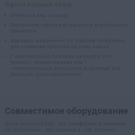
Фронтальный ковш
Отличный вид спереди
Внутренняя отделка из хардокса для большей
прочности
Шарниры выровнены по стрелам погрузчика
для снижения нагрузки на раму ковша
2 вертикальных боковых цилиндра для
лучшего проникновения или 1
горизонтальный центральный цилиндр для
большей грузоподъемности
Совместимое оборудование
Ваша техника CASE - это платформа, а навесное
оборудование - это разница в том, сколько