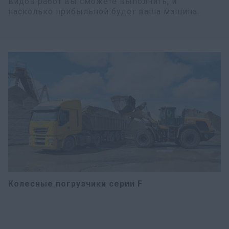
видов работ вы сможете выполнить, и
насколько прибыльной будет ваша машина.
Колесные погрузчики серии F