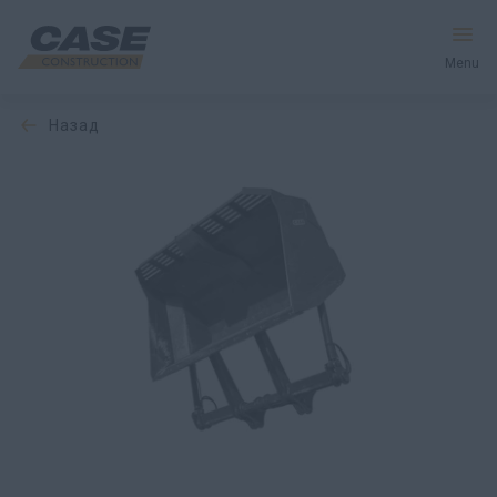
Menu
назад
Оборудование
Запчасти и сервис
Мир CASE
Найти дилера
CIS
Поиск