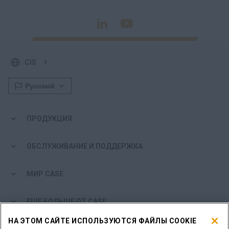
CIS
ПРОДУКЦИЯ
ОБСЛУЖИВАНИЕ И ПОДДЕРЖКА
МИР CASE
ЕЩЕ БОЛЬШЕ ОТ CASE
НА ЭТОМ САЙТЕ ИСПОЛЬЗУЮТСЯ ФАЙЛЫ COOKIE