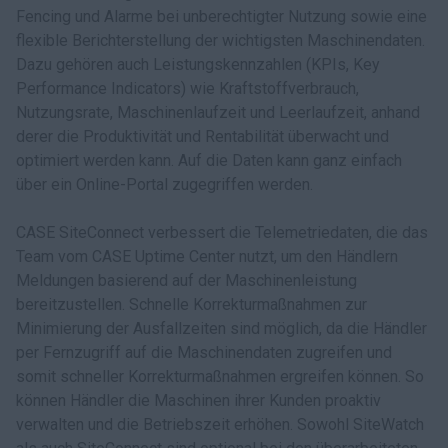
Fencing und Alarme bei unberechtigter Nutzung sowie eine
flexible Berichterstellung der wichtigsten Maschinendaten.
Dazu gehören auch Leistungskennzahlen (KPIs, Key
Performance Indicators) wie Kraftstoffverbrauch,
Nutzungsrate, Maschinenlaufzeit und Leerlaufzeit, anhand
derer die Produktivität und Rentabilität überwacht und
optimiert werden kann. Auf die Daten kann ganz einfach
über ein Online-Portal zugegriffen werden.
CASE SiteConnect verbessert die Telemetriedaten, die das
Team vom CASE Uptime Center nutzt, um den Händlern
Meldungen basierend auf der Maschinenleistung
bereitzustellen. Schnelle Korrekturmaßnahmen zur
Minimierung der Ausfallzeiten sind möglich, da die Händler
per Fernzugriff auf die Maschinendaten zugreifen und
somit schneller Korrekturmaßnahmen ergreifen können. So
können Händler die Maschinen ihrer Kunden proaktiv
verwalten und die Betriebszeit erhöhen. Sowohl SiteWatch