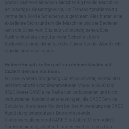
besten Sichtverhältnissen. Gleichzeitig hat die Maschine
ein niedriges Gesamtgewicht, um Transportprobleme zu
vermeiden. Große Scheiben aus getöntem Glas bieten eine
exzellente Sicht rund um die Maschine und der Bediener
kann die Schar vom Sitz aus vollständig sehen. Eine
Rückfahrkamera sorgt für mehr Sicherheit beim
Rückwärtsfahren, damit sich der Fahrer bei der Arbeit nicht
ständig umdrehen muss.
Höhere Einsatzzeiten und zufriedene Kunden mit
CASE® Service Solutions
Für eine weitere Steigerung von Produktivität, Rentabilität
und Betriebszeit der überarbeiteten Modelle 836C und
856C bietet CASE eine Reihe von verbundenen und nicht
verbundenen Kundendienstleistungen, die CASE Service
Solutions, die unsere Kunden bei der Anwendung der CASE
Ausrüstung unterstützen. Das umfassende
Flottenverwaltungstool CASE SiteWatchTM ermöglicht
Geolokalisierung, erhöhte Flottensicherheit durch Geo-