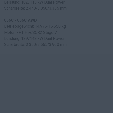
Leistung: 102/115 kW Dual Power
Scharbreite: 2.440/3.050/3.355 mm
856C - 856C AWD
Betriebsgewicht: 14.976-16.650 kg
Motor: FPT Hi-eSCR2 Stage V
Leistung: 129/142 kW Dual Power
Scharbreite: 3.350/3.665/3.960 mm