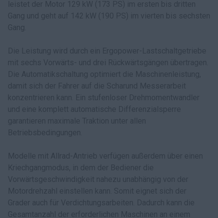
leistet der Motor 129 kW (173 PS) im ersten bis dritten
Gang und geht auf 142 kW (190 PS) im vierten bis sechsten
Gang.
Die Leistung wird durch ein Ergopower-Lastschaltgetriebe
mit sechs Vorwärts- und drei Rückwärtsgängen übertragen.
Die Automatikschaltung optimiert die Maschinenleistung,
damit sich der Fahrer auf die Scharund Messerarbeit
konzentrieren kann. Ein stufenloser Drehmomentwandler
und eine komplett automatische Differenzialsperre
garantieren maximale Traktion unter allen
Betriebsbedingungen.
Modelle mit Allrad-Antrieb verfügen außerdem über einen
Kriechgangmodus, in dem der Bediener die
Vorwärtsgeschwindigkeit nahezu unabhängig von der
Motordrehzahl einstellen kann. Somit eignet sich der
Grader auch für Verdichtungsarbeiten. Dadurch kann die
Gesamtanzahl der erforderlichen Maschinen an einem