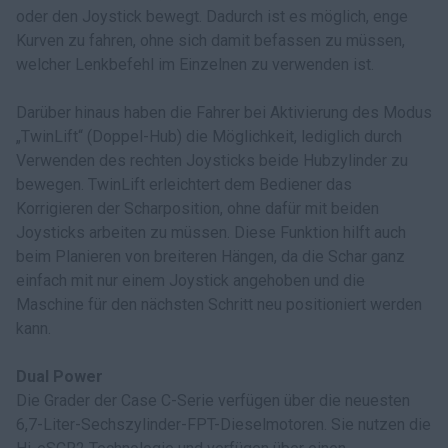
oder den Joystick bewegt. Dadurch ist es möglich, enge
Kurven zu fahren, ohne sich damit befassen zu müssen,
welcher Lenkbefehl im Einzelnen zu verwenden ist.
Darüber hinaus haben die Fahrer bei Aktivierung des Modus
„TwinLift“ (Doppel-Hub) die Möglichkeit, lediglich durch
Verwenden des rechten Joysticks beide Hubzylinder zu
bewegen. TwinLift erleichtert dem Bediener das
Korrigieren der Scharposition, ohne dafür mit beiden
Joysticks arbeiten zu müssen. Diese Funktion hilft auch
beim Planieren von breiteren Hängen, da die Schar ganz
einfach mit nur einem Joystick angehoben und die
Maschine für den nächsten Schritt neu positioniert werden
kann.
Dual Power
Die Grader der Case C-Serie verfügen über die neuesten
6,7-Liter-Sechszylinder-FPT-Dieselmotoren. Sie nutzen die