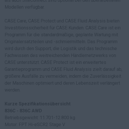
als auch SiteConnect sind optional bei den überarbeiteten
Modellen verfügbar.
CASE Care, CASE Protect und CASE Fluid Analysis bieten
Investitionssicherheit für CASE Kunden. CASE Care ist ein
Programm für die standardmäßige, geplante Wartung mit
Originalersatzteilen und -schmiermitteln. Das Programm
wird durch den Support, die Logistik und das technische
Fachwissen des weitreichenden Händlernetzwerks von
CASE unterstützt. CASE Protect ist ein erweitertes
Garantieprogramm und CASE Fluid Analysis zielt darauf ab,
größere Ausfälle zu vermeiden, indem die Zuverlässigkeit
der Maschinen optimiert und deren Lebenszeit verlängert
werden.
Kurze Spezifikationsübersicht
836C - 836C AWD
Betriebsgewicht: 11.701-12.800 kg
Motor: FPT Hi-eSCR2 Stage V