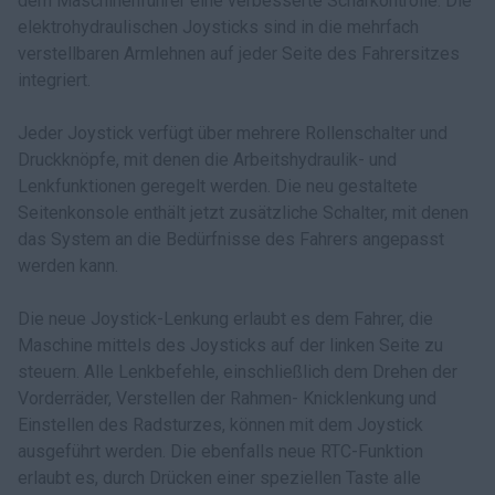
dem Maschinenführer eine verbesserte Scharkontrolle. Die
elektrohydraulischen Joysticks sind in die mehrfach
verstellbaren Armlehnen auf jeder Seite des Fahrersitzes
integriert.
Jeder Joystick verfügt über mehrere Rollenschalter und
Druckknöpfe, mit denen die Arbeitshydraulik- und
Lenkfunktionen geregelt werden. Die neu gestaltete
Seitenkonsole enthält jetzt zusätzliche Schalter, mit denen
das System an die Bedürfnisse des Fahrers angepasst
werden kann.
Die neue Joystick-Lenkung erlaubt es dem Fahrer, die
Maschine mittels des Joysticks auf der linken Seite zu
steuern. Alle Lenkbefehle, einschließlich dem Drehen der
Vorderräder, Verstellen der Rahmen- Knicklenkung und
Einstellen des Radsturzes, können mit dem Joystick
ausgeführt werden. Die ebenfalls neue RTC-Funktion
erlaubt es, durch Drücken einer speziellen Taste alle