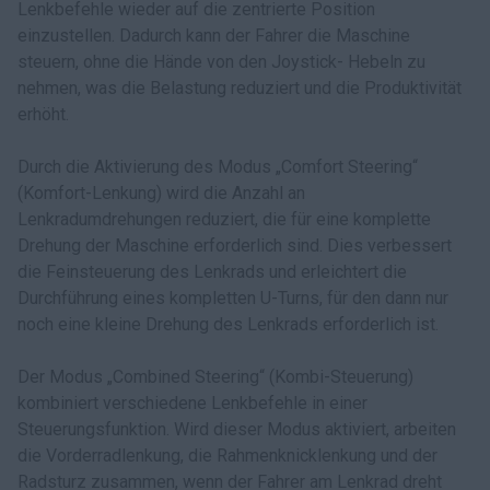
Lenkbefehle wieder auf die zentrierte Position
einzustellen. Dadurch kann der Fahrer die Maschine
steuern, ohne die Hände von den Joystick- Hebeln zu
nehmen, was die Belastung reduziert und die Produktivität
erhöht.
Durch die Aktivierung des Modus „Comfort Steering“
(Komfort-Lenkung) wird die Anzahl an
Lenkradumdrehungen reduziert, die für eine komplette
Drehung der Maschine erforderlich sind. Dies verbessert
die Feinsteuerung des Lenkrads und erleichtert die
Durchführung eines kompletten U-Turns, für den dann nur
noch eine kleine Drehung des Lenkrads erforderlich ist.
Der Modus „Combined Steering“ (Kombi-Steuerung)
kombiniert verschiedene Lenkbefehle in einer
Steuerungsfunktion. Wird dieser Modus aktiviert, arbeiten
die Vorderradlenkung, die Rahmenknicklenkung und der
Radsturz zusammen, wenn der Fahrer am Lenkrad dreht