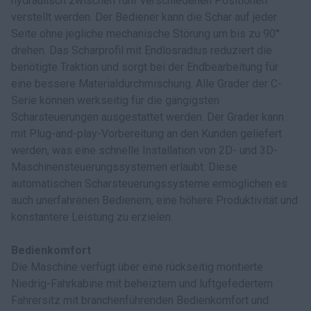
hydraulisch zwischen fünf verschiedenen Positionen
verstellt werden. Der Bediener kann die Schar auf jeder
Seite ohne jegliche mechanische Störung um bis zu 90°
drehen. Das Scharprofil mit Endlosradius reduziert die
benötigte Traktion und sorgt bei der Endbearbeitung für
eine bessere Materialdurchmischung. Alle Grader der C-
Serie können werkseitig für die gängigsten
Scharsteuerungen ausgestattet werden. Der Grader kann
mit Plug-and-play-Vorbereitung an den Kunden geliefert
werden, was eine schnelle Installation von 2D- und 3D-
Maschinensteuerungssystemen erlaubt. Diese
automatischen Scharsteuerungssysteme ermöglichen es
auch unerfahrenen Bedienern, eine höhere Produktivität und
konstantere Leistung zu erzielen.
Bedienkomfort
Die Maschine verfügt über eine rückseitig montierte
Niedrig-Fahrkabine mit beheiztem und luftgefedertem
Fahrersitz mit branchenführenden Bedienkomfort und