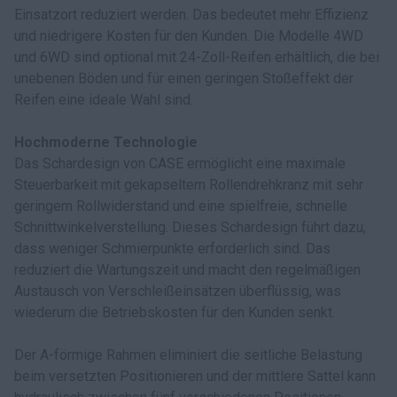
Einsatzort reduziert werden. Das bedeutet mehr Effizienz
und niedrigere Kosten für den Kunden. Die Modelle 4WD
und 6WD sind optional mit 24-Zoll-Reifen erhältlich, die bei
unebenen Böden und für einen geringen Stoßeffekt der
Reifen eine ideale Wahl sind.
Hochmoderne Technologie
Das Schardesign von CASE ermöglicht eine maximale
Steuerbarkeit mit gekapseltem Rollendrehkranz mit sehr
geringem Rollwiderstand und eine spielfreie, schnelle
Schnittwinkelverstellung. Dieses Schardesign führt dazu,
dass weniger Schmierpunkte erforderlich sind. Das
reduziert die Wartungszeit und macht den regelmäßigen
Austausch von Verschleißeinsätzen überflüssig, was
wiederum die Betriebskosten für den Kunden senkt.
Der A-förmige Rahmen eliminiert die seitliche Belastung
beim versetzten Positionieren und der mittlere Sattel kann