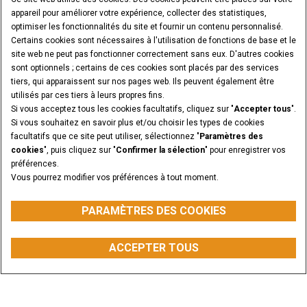
appareil pour améliorer votre expérience, collecter des statistiques,
optimiser les fonctionnalités du site et fournir un contenu personnalisé.
Certains cookies sont nécessaires à l'utilisation de fonctions de base et le
site web ne peut pas fonctionner correctement sans eux. D'autres cookies
sont optionnels ; certains de ces cookies sont placés par des services
tiers, qui apparaissent sur nos pages web. Ils peuvent également être
utilisés par ces tiers à leurs propres fins.
Si vous acceptez tous les cookies facultatifs, cliquez sur "
Accepter tous
".
Si vous souhaitez en savoir plus et/ou choisir les types de cookies
facultatifs que ce site peut utiliser, sélectionnez "
Paramètres des
cookies
", puis cliquez sur "
Confirmer la sélection
" pour enregistrer vos
préférences.
Vous pourrez modifier vos préférences à tout moment.
PARAMÈTRES DES COOKIES
ACCEPTER TOUS
CONFIGURER
ACHETER DES PIÈCES
NOUS CONTACTER
TROUVER VOTRE
CONCESSIONNAIRE