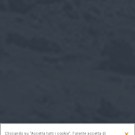
Cliccando su “Accetta tutti i cookie”, l'utente accetta di