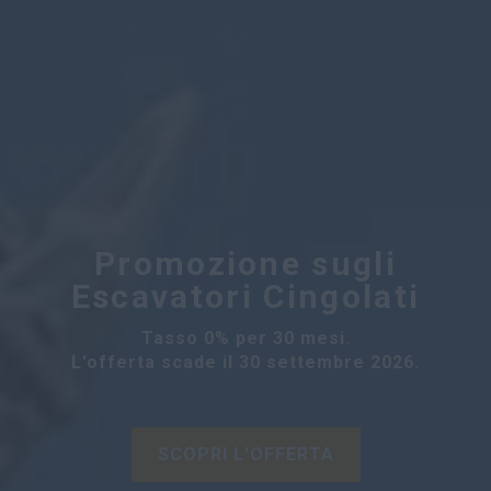
Promozione sugli
Escavatori Cingolati
Tasso 0% per 30 mesi.
L'offerta scade il 30 settembre 2026.
SCOPRI L'OFFERTA